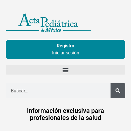
Ir
al
contenido
Registro
Iniciar sesión
Buscar
Información exclusiva para
profesionales de la salud