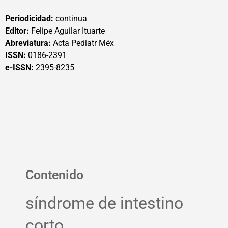
Periodicidad:
continua
Editor:
Felipe Aguilar Ituarte
Abreviatura:
Acta Pediatr Méx
ISSN:
0186-2391
e-ISSN:
2395-8235
Contenido
síndrome de intestino
corto