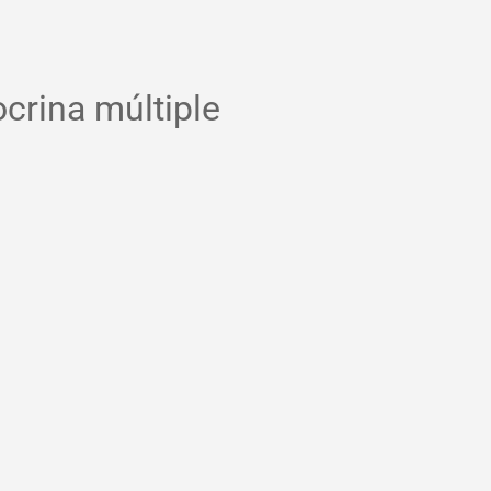
crina múltiple