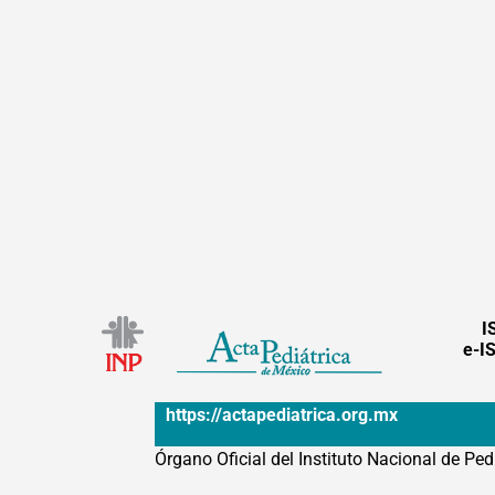
I
e-I
https://actapediatrica.org.mx
Órgano Oficial del Instituto Nacional de Ped