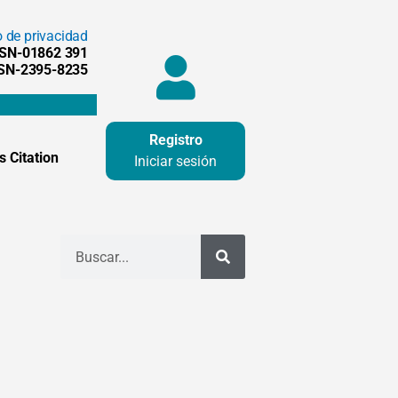
o de privacidad
SSN-01862 391
SSN-2395-8235
Registro
 Citation
Iniciar sesión
Buscar