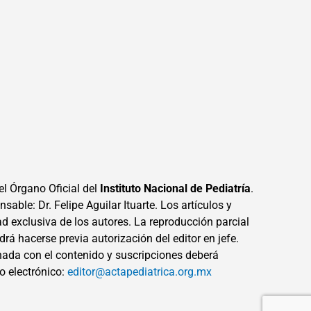
el Órgano Oficial del
Instituto Nacional de Pediatría
.
sable: Dr. Felipe Aguilar Ituarte. Los artículos y
ad exclusiva de los autores. La reproducción parcial
drá hacerse previa autorización del editor en jefe.
ada con el contenido y suscripciones deberá
eo electrónico:
editor@actapediatrica.org.mx