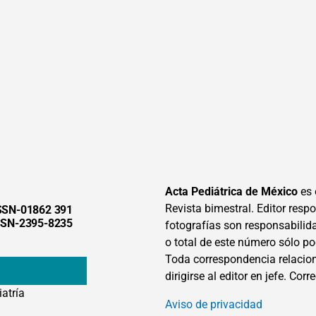
Acta Pediátrica de México
es 
Revista bimestral. Editor respon
SSN-01862 391
SSN-2395-8235
fotografías son responsabilid
o total de este número sólo po
Toda correspondencia relacion
dirigirse al editor en jefe. Corr
iatría
Aviso de privacidad