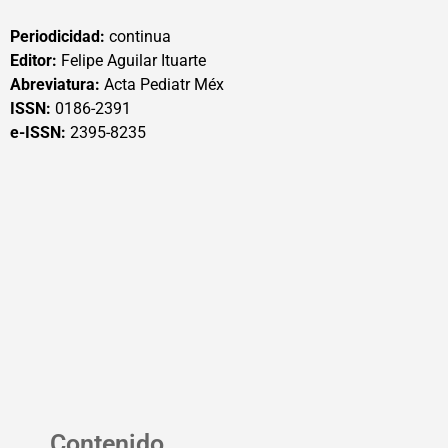
Periodicidad:
continua
Editor:
Felipe Aguilar Ituarte
Abreviatura:
Acta Pediatr Méx
ISSN:
0186-2391
e-ISSN:
2395-8235
Contenido