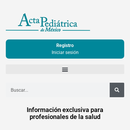
Ir
al
contenido
Registro
Iniciar sesión
Buscar
Información exclusiva para
profesionales de la salud