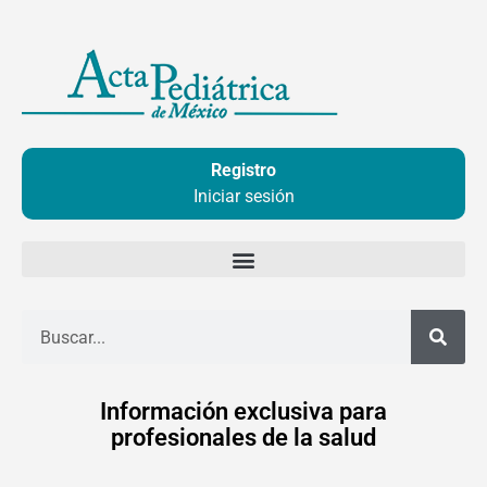
Ir
al
contenido
Registro
Iniciar sesión
Buscar
Información exclusiva para
profesionales de la salud