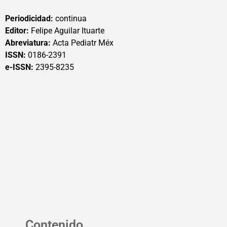
Periodicidad:
continua
Editor:
Felipe Aguilar Ituarte
Abreviatura:
Acta Pediatr Méx
ISSN:
0186-2391
e-ISSN:
2395-8235
Contenido