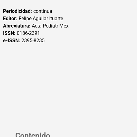
Periodicidad:
continua
Editor:
Felipe Aguilar Ituarte
Abreviatura:
Acta Pediatr Méx
ISSN:
0186-2391
e-ISSN:
2395-8235
Contenido