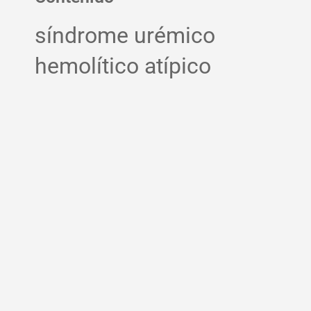
síndrome urémico
hemolítico atípico