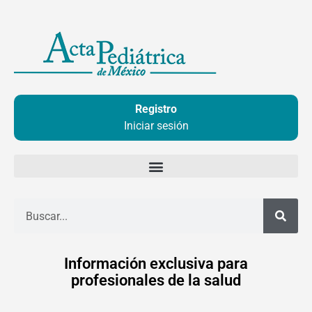
Ir
al
contenido
Registro
Iniciar sesión
Buscar
Información exclusiva para
profesionales de la salud