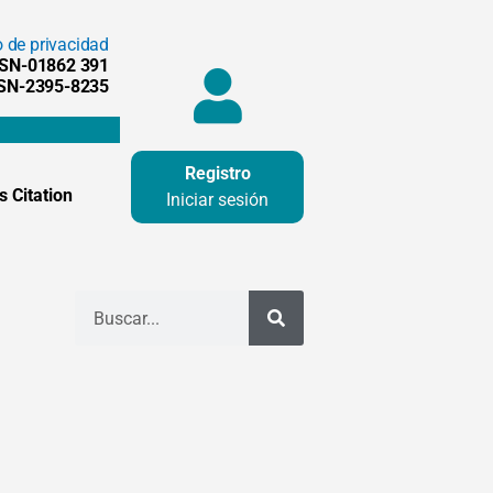
o de privacidad
SSN-01862 391
SSN-2395-8235
Registro
 Citation
Iniciar sesión
Buscar