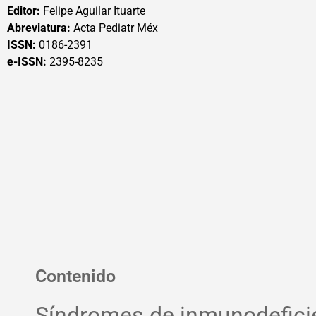
Editor:
Felipe Aguilar Ituarte
Abreviatura:
Acta Pediatr Méx
ISSN:
0186-2391
e-ISSN:
2395-8235
Contenido
Síndromes de inmunodefici