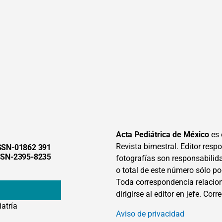
Acta Pediátrica de México
es 
Revista bimestral. Editor respon
SSN-01862 391
SSN-2395-8235
fotografías son responsabilid
o total de este número sólo po
Toda correspondencia relacion
dirigirse al editor en jefe. Corr
iatría
Aviso de privacidad