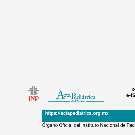
I
e-I
https://actapediatrica.org.mx
Órgano Oficial del Instituto Nacional de Ped