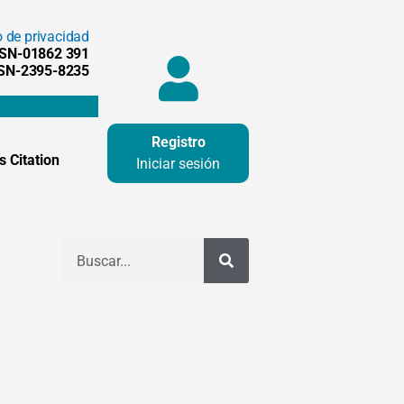
o de privacidad
SSN-01862 391
SSN-2395-8235
Registro
 Citation
Iniciar sesión
Buscar