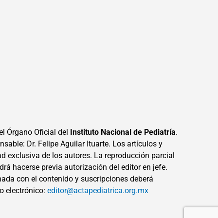
el Órgano Oficial del
Instituto Nacional de Pediatría
.
sable: Dr. Felipe Aguilar Ituarte. Los artículos y
ad exclusiva de los autores. La reproducción parcial
drá hacerse previa autorización del editor en jefe.
ada con el contenido y suscripciones deberá
eo electrónico:
editor@actapediatrica.org.mx