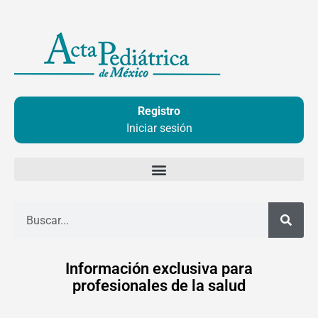
Ir
al
contenido
Registro
Iniciar sesión
Buscar
Información exclusiva para
profesionales de la salud