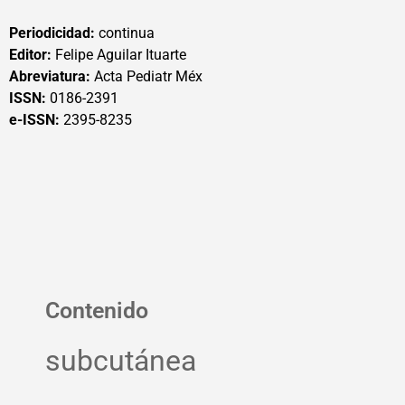
Periodicidad:
continua
Editor:
Felipe Aguilar Ituarte
Abreviatura:
Acta Pediatr Méx
ISSN:
0186-2391
e-ISSN:
2395-8235
Contenido
subcutánea