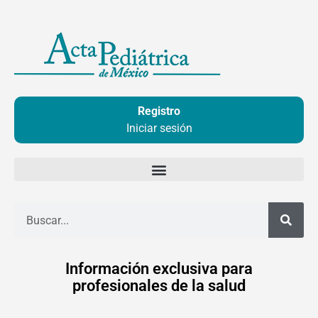
Ir
al
contenido
Registro
Iniciar sesión
Buscar
Información exclusiva para
profesionales de la salud