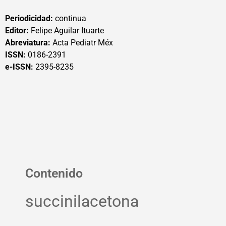
Periodicidad:
continua
Editor:
Felipe Aguilar Ituarte
Abreviatura:
Acta Pediatr Méx
ISSN:
0186-2391
e-ISSN:
2395-8235
Contenido
succinilacetona