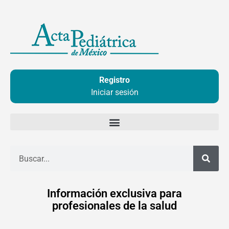
Ir
al
contenido
Registro
Iniciar sesión
Buscar
Información exclusiva para
profesionales de la salud