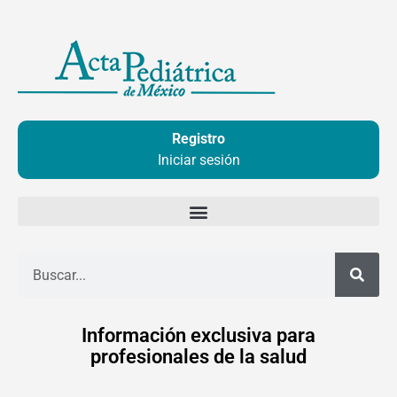
Ir
al
contenido
Registro
Iniciar sesión
Buscar
Información exclusiva para
profesionales de la salud