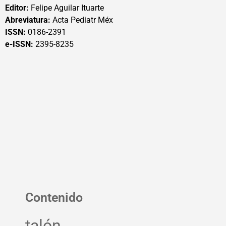
Editor:
Felipe Aguilar Ituarte
Abreviatura:
Acta Pediatr Méx
ISSN:
0186-2391
e-ISSN:
2395-8235
Contenido
talón