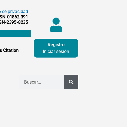
o de privacidad
SSN-01862 391
SSN-2395-8235
Registro
 Citation
Iniciar sesión
Buscar