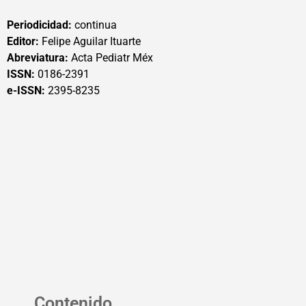
Periodicidad:
continua
Editor:
Felipe Aguilar Ituarte
Abreviatura:
Acta Pediatr Méx
ISSN:
0186-2391
e-ISSN:
2395-8235
Contenido