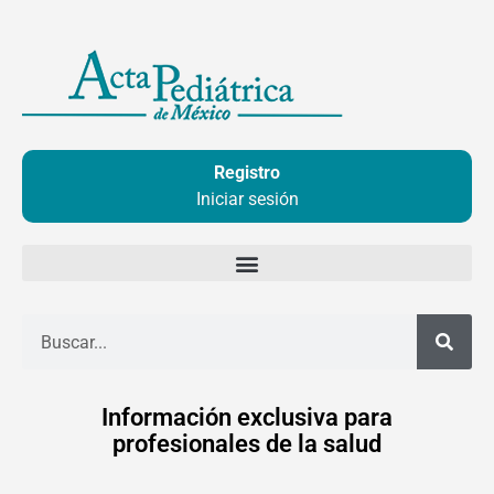
Ir
al
contenido
Registro
Iniciar sesión
Buscar
Información exclusiva para
profesionales de la salud