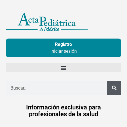
Ir
al
contenido
Registro
Iniciar sesión
Buscar
Información exclusiva para
profesionales de la salud