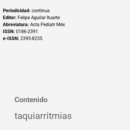
Periodicidad:
continua
Editor:
Felipe Aguilar Ituarte
Abreviatura:
Acta Pediatr Méx
ISSN:
0186-2391
e-ISSN:
2395-8235
Contenido
taquiarritmias