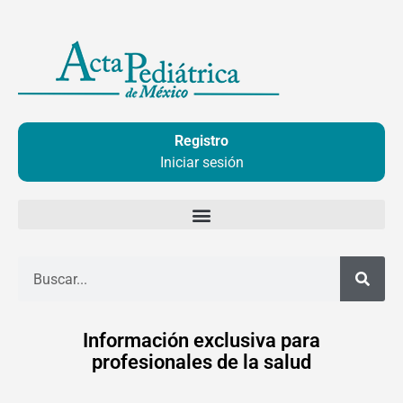
Ir
al
contenido
Registro
Iniciar sesión
Buscar
Información exclusiva para
profesionales de la salud