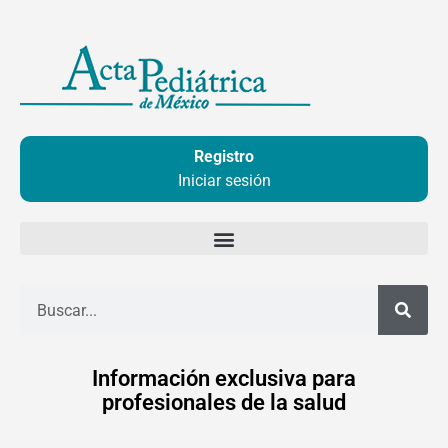
Ir
al
contenido
Registro
Iniciar sesión
Buscar
Información exclusiva para
profesionales de la salud