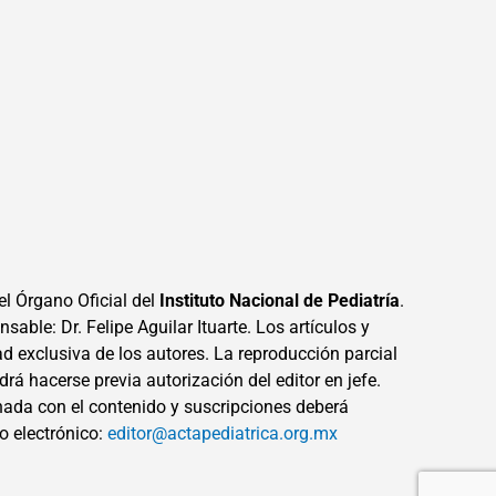
el Órgano Oficial del
Instituto Nacional de Pediatría
.
sable: Dr. Felipe Aguilar Ituarte. Los artículos y
ad exclusiva de los autores. La reproducción parcial
drá hacerse previa autorización del editor en jefe.
ada con el contenido y suscripciones deberá
eo electrónico:
editor@actapediatrica.org.mx