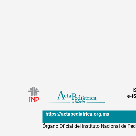
I
e-I
https://actapediatrica.org.mx
Órgano Oficial del Instituto Nacional de Ped