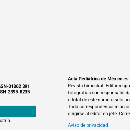
Acta Pediátrica de México
es 
Revista bimestral. Editor respon
SSN-01862 391
SSN-2395-8235
fotografías son responsabilid
o total de este número sólo po
Toda correspondencia relacion
dirigirse al editor en jefe. Corr
iatría
Aviso de privacidad