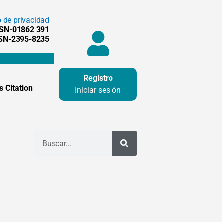
o de privacidad
SSN-01862 391
SSN-2395-8235
Registro
 Citation
Iniciar sesión
Buscar