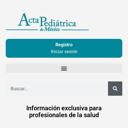
Ir
al
contenido
Registro
Iniciar sesión
Buscar
Información exclusiva para
profesionales de la salud