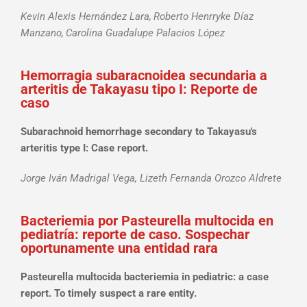
Kevin Alexis Hernández Lara,
Roberto Henrryke Díaz
Manzano,
Carolina Guadalupe Palacios López
Hemorragia subaracnoidea secundaria a
arteritis de Takayasu tipo I: Reporte de
caso
Subarachnoid hemorrhage secondary to Takayasu's
arteritis type I: Case report.
Jorge Iván Madrigal Vega, Lizeth Fernanda Orozco Aldrete
Bacteriemia por Pasteurella multocida en
pediatría: reporte de caso. Sospechar
oportunamente una entidad rara
Pasteurella multocida bacteriemia in pediatric: a case
report. To timely suspect a rare entity.