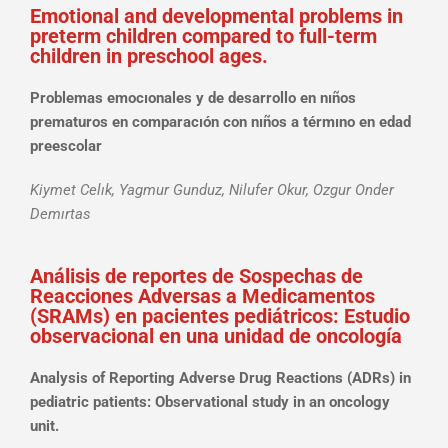
Emotional and developmental problems in
preterm children compared to full-term
children in preschool ages.
Problemas emocıonales y de desarrollo en nıños
prematuros en comparacıón con nıños a térmıno en edad
preescolar
Kiymet Celık, Yagmur Gunduz, Nilufer Okur, Ozgur Onder
Demırtas
Análisis de reportes de Sospechas de
Reacciones Adversas a Medicamentos
(SRAMs) en pacientes pediátricos: Estudio
observacional en una unidad de oncología
Analysis of Reporting Adverse Drug Reactions (ADRs) in
pediatric patients: Observational study in an oncology
unit.