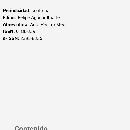
Periodicidad:
continua
Editor:
Felipe Aguilar Ituarte
Abreviatura:
Acta Pediatr Méx
ISSN:
0186-2391
e-ISSN:
2395-8235
Contenido