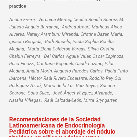
practice
Analía Freire, Verónica Mericq, Cecilia Bonilla Suarez, M.
Julissa Angulo Barranca, Andrea Arcari, Matheus Alves
Alvares, Nataly Aramburú Miranda, Cristina Bazan María,
Ignacio Bergadá, Ruth Bindels, Paola Sophia Bonilla
Medina, María Elena Calderón Vargas, Silvia Cristina
Chahin Ferreyra, Del Carlos Águila Villar, Oscar Espinoza,
Rosa Finozzi, Cristiane Kopacek, Gaudi Lozano, Pilar
Medina, Analía Morín, Augusto Paredes Carlos, Paola Pinto
Ibarcena, Héctor Raúl Rivero Escalante, Rodolfo Rey, Sol
Rodríguez Azrak, María de la Luz Ruiz Reyes, Susana
Scarone, Sofia Suco, José Ángel Vázquez Alvarado,
Natalia Villegas, Raúl Calzada-León, Mirta Gryngarten
Recomendaciones de la Sociedad
Latinoamericana de Endocrinología
Pediátrica sobre el abordaje del nódulo