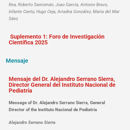
Rea, Roberto Sanromán, Joao García, Antonio Bravo,
Infante Cantú, Hugo Ceja, Ariadna González, María del Mar
Sáez
Suplemento 1: Foro de Investigación
Científica 2025
Mensaje
Mensaje
del Dr. Alejandro Serrano Sierra,
Director General del Instituto Nacional de
Pediatría
Message of Dr. Alejandro Serrano Sierra, General
Director of the Instituto Nacional de Pediatría
Alejandro Serrano Sierra