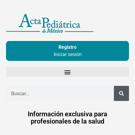
Ir
al
contenido
Registro
Iniciar sesión
Buscar
Información exclusiva para
profesionales de la salud