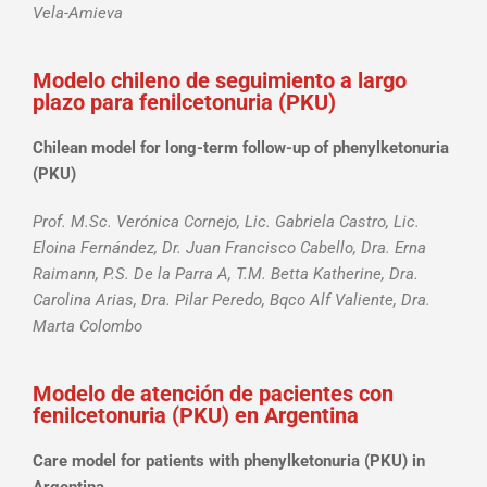
Vela-Amieva
Modelo chileno de seguimiento a largo
plazo para fenilcetonuria (PKU)
Chilean model for long-term follow-up of phenylketonuria
(PKU)
Prof. M.Sc. Verónica Cornejo, Lic. Gabriela Castro, Lic.
Eloina Fernández, Dr. Juan Francisco Cabello, Dra. Erna
Raimann, P.S. De la Parra A, T.M. Betta Katherine, Dra.
Carolina Arias, Dra. Pilar Peredo, Bqco Alf Valiente, Dra.
Marta Colombo
Modelo de atención de pacientes con
fenilcetonuria (PKU) en Argentina
Care model for patients with phenylketonuria (PKU) in