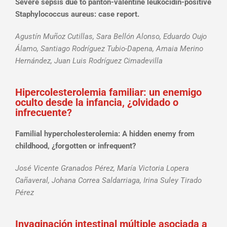
Severe sepsis due to panton-valentine leukocidin-positive
Staphylococcus aureus: case report.
Agustín Muñoz Cutillas, Sara Bellón Alonso, Eduardo Oujo
Álamo, Santiago Rodríguez Tubio-Dapena, Amaia Merino
Hernández, Juan Luis Rodríguez Cimadevilla
Hipercolesterolemia familiar: un enemigo
oculto desde la infancia, ¿olvidado o
infrecuente?
Familial hypercholesterolemia: A hidden enemy from
childhood, ¿forgotten or infrequent?
José Vicente Granados Pérez, María Victoria Lopera
Cañaveral, Johana Correa Saldarriaga, Irina Suley Tirado
Pérez
Invaginación intestinal múltiple asociada a