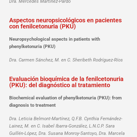
Dra. Mercedes Martínez-Pardo
Aspectos neuropsicológicos en pacientes
con fenilcetonuria (PKU)
Neuropsychological aspects in patients with
phenylketonuria (PKU)
Dra. Carmen Sánchez, M. en C. Sheribeth Rodríguez-Ríos
Evaluación bioquímica de la fenilcetonuria
(PKU): del diagnóstico al tratamiento
Biochemical evaluation of phenylketonuria (PKU): from
diagnosis to treatment
Dra. Leticia Belmont-Martínez, Q.F.B. Cynthia Fernández-
Lainez, M. en C. Isabel Ibarra-González, L.N.C.P. Sara
Guillén-López, Dra. Susana Monroy-Santoyo, Dra. Marcela