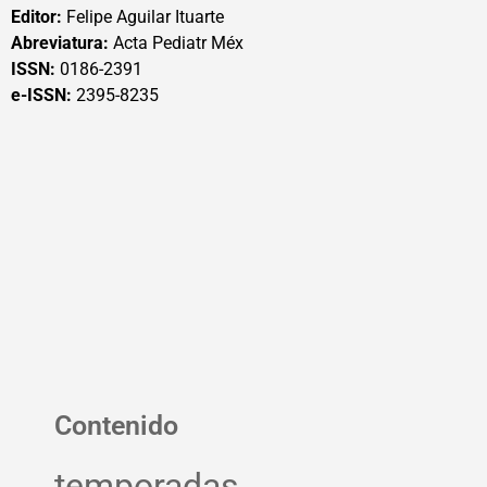
Editor:
Felipe Aguilar Ituarte
Abreviatura:
Acta Pediatr Méx
ISSN:
0186-2391
e-ISSN:
2395-8235
Contenido
temporadas