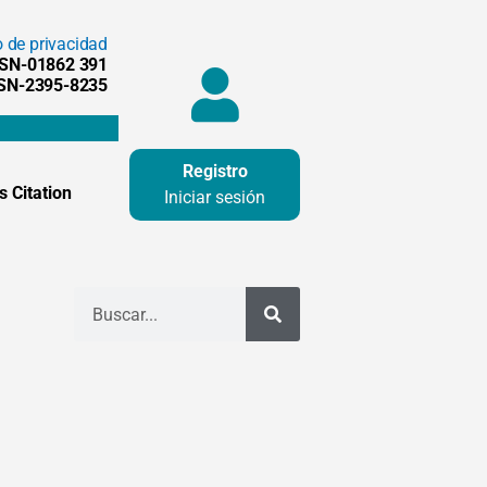
o de privacidad
SSN-01862 391
SSN-2395-8235
Registro
 Citation
Iniciar sesión
Buscar