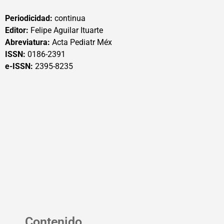
Periodicidad:
continua
Editor:
Felipe Aguilar Ituarte
Abreviatura:
Acta Pediatr Méx
ISSN:
0186-2391
e-ISSN:
2395-8235
Contenido