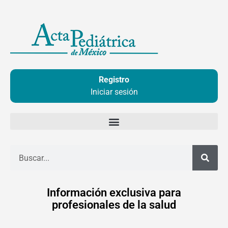
Ir
al
contenido
Registro
Iniciar sesión
Buscar
Información exclusiva para
profesionales de la salud