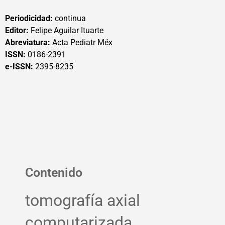
Periodicidad:
continua
Editor:
Felipe Aguilar Ituarte
Abreviatura:
Acta Pediatr Méx
ISSN:
0186-2391
e-ISSN:
2395-8235
Contenido
tomografía axial
computarizada