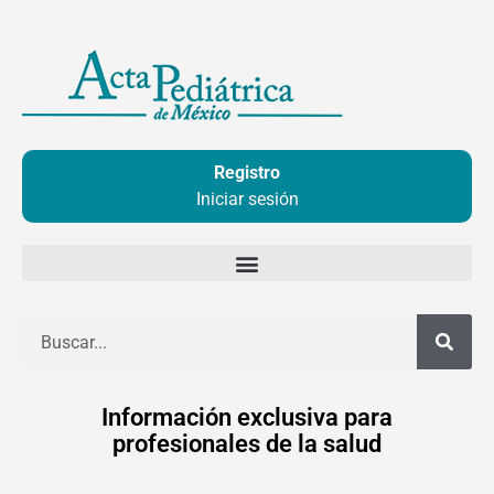
Ir
al
contenido
Registro
Iniciar sesión
Buscar
Información exclusiva para
profesionales de la salud