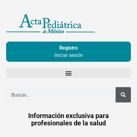
Ir
al
contenido
Registro
Iniciar sesión
Buscar
Información exclusiva para
profesionales de la salud