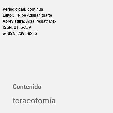
Periodicidad:
continua
Editor:
Felipe Aguilar Ituarte
Abreviatura:
Acta Pediatr Méx
ISSN:
0186-2391
e-ISSN:
2395-8235
Contenido
toracotomía