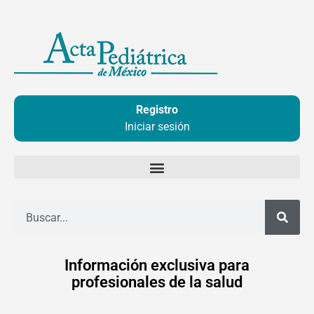
Ir
al
contenido
Registro
Iniciar sesión
Buscar
Información exclusiva para
profesionales de la salud