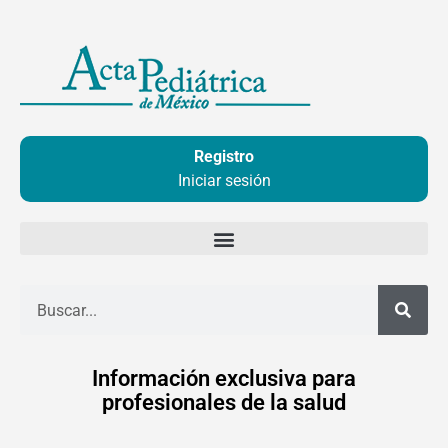
Ir
al
contenido
Registro
Iniciar sesión
Buscar
Información exclusiva para
profesionales de la salud