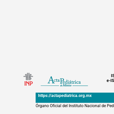
I
e-I
https://actapediatrica.org.mx
Órgano Oficial del Instituto Nacional de Ped