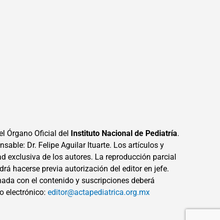
el Órgano Oficial del
Instituto Nacional de Pediatría
.
sable: Dr. Felipe Aguilar Ituarte. Los artículos y
ad exclusiva de los autores. La reproducción parcial
drá hacerse previa autorización del editor en jefe.
ada con el contenido y suscripciones deberá
eo electrónico:
editor@actapediatrica.org.mx