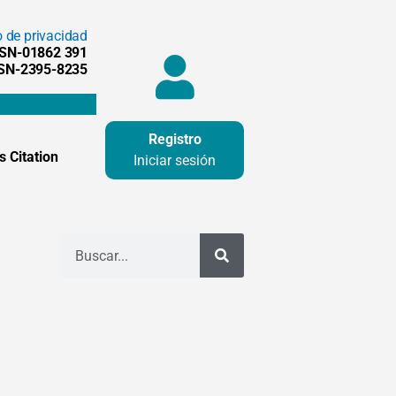
o de privacidad
SSN-01862 391
SSN-2395-8235
Registro
 Citation
Iniciar sesión
Buscar