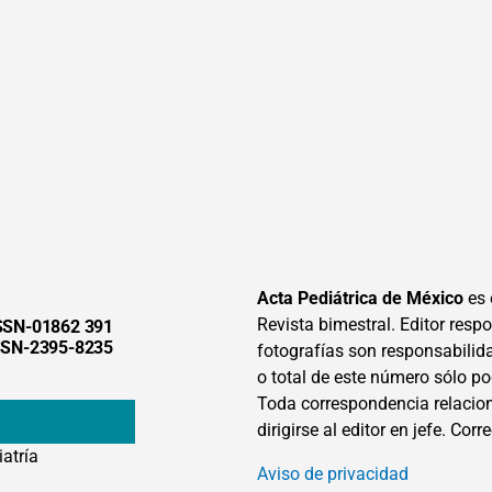
Acta Pediátrica de México
es 
Revista bimestral. Editor respon
SSN-01862 391
SSN-2395-8235
fotografías son responsabilid
o total de este número sólo po
Toda correspondencia relacion
dirigirse al editor en jefe. Corr
iatría
Aviso de privacidad