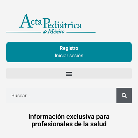
Ir
al
contenido
Registro
Iniciar sesión
Buscar
Información exclusiva para
profesionales de la salud