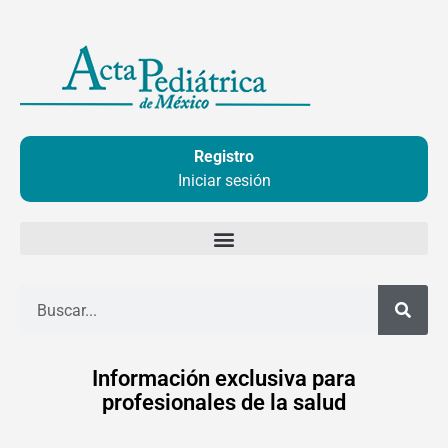
Ir
al
contenido
Registro
Iniciar sesión
Buscar
Información exclusiva para
profesionales de la salud