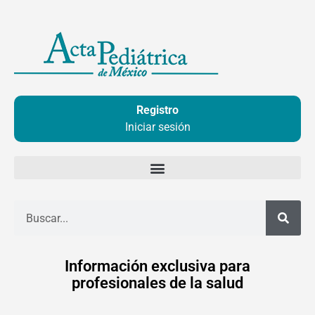
Ir
al
contenido
Registro
Iniciar sesión
Buscar
Información exclusiva para
profesionales de la salud