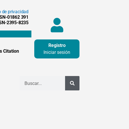
o de privacidad
SSN-01862 391
SSN-2395-8235
Registro
 Citation
Iniciar sesión
Buscar