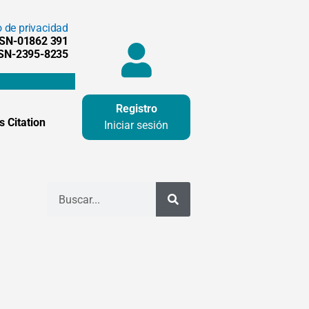
o de privacidad
SSN-01862 391
SSN-2395-8235
Registro
 Citation
Iniciar sesión
Buscar