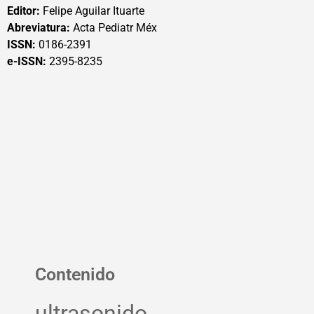
Editor:
Felipe Aguilar Ituarte
Abreviatura:
Acta Pediatr Méx
ISSN:
0186-2391
e-ISSN:
2395-8235
Contenido
ultrasonido