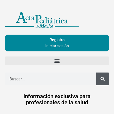
Ir
al
contenido
Registro
Iniciar sesión
Buscar
Información exclusiva para
profesionales de la salud