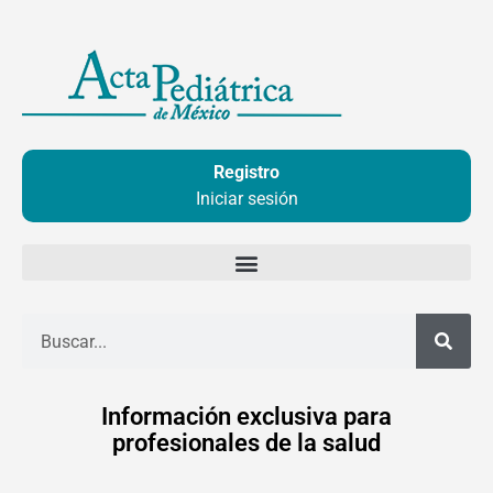
Ir
al
contenido
Registro
Iniciar sesión
Buscar
Información exclusiva para
profesionales de la salud