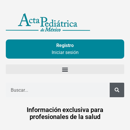
Ir
al
contenido
Registro
Iniciar sesión
Buscar
Información exclusiva para
profesionales de la salud