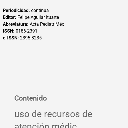
Periodicidad:
continua
Editor:
Felipe Aguilar Ituarte
Abreviatura:
Acta Pediatr Méx
ISSN:
0186-2391
e-ISSN:
2395-8235
Contenido
uso de recursos de
atención médic