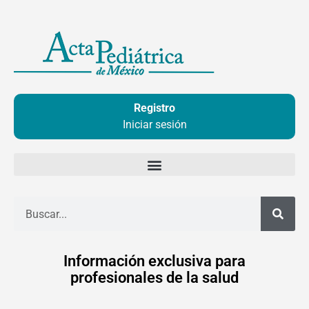
Ir
al
contenido
Registro
Iniciar sesión
Buscar
Información exclusiva para
profesionales de la salud