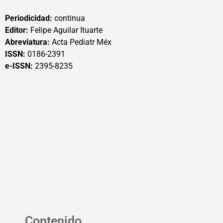
Periodicidad:
continua
Editor:
Felipe Aguilar Ituarte
Abreviatura:
Acta Pediatr Méx
ISSN:
0186-2391
e-ISSN:
2395-8235
Contenido