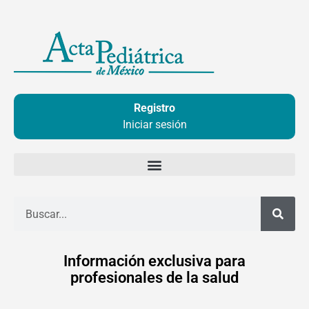
Ir
al
contenido
Registro
Iniciar sesión
Buscar
Información exclusiva para
profesionales de la salud