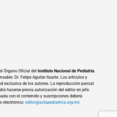
el Órgano Oficial del
Instituto Nacional de Pediatría
.
sable: Dr. Felipe Aguilar Ituarte. Los artículos y
ad exclusiva de los autores. La reproducción parcial
drá hacerse previa autorización del editor en jefe.
ada con el contenido y suscripciones deberá
eo electrónico:
editor@actapediatrica.org.mx