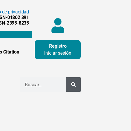
o de privacidad
SSN-01862 391
SSN-2395-8235
Registro
 Citation
Iniciar sesión
Buscar