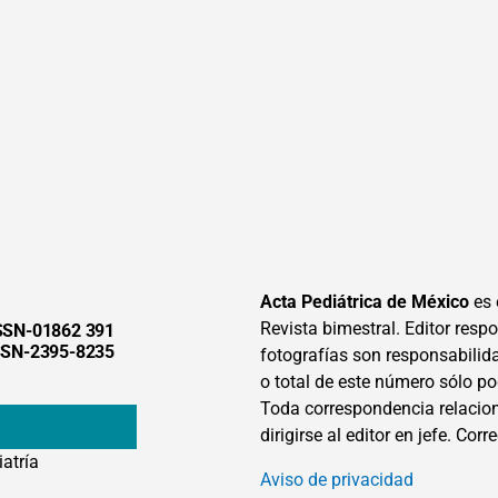
Acta Pediátrica de México
es 
Revista bimestral. Editor respon
SSN-01862 391
SSN-2395-8235
fotografías son responsabilid
o total de este número sólo po
Toda correspondencia relacion
dirigirse al editor en jefe. Corr
iatría
Aviso de privacidad