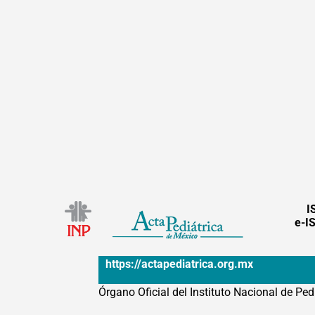
I
e-I
https://actapediatrica.org.mx
Órgano Oficial del Instituto Nacional de Ped