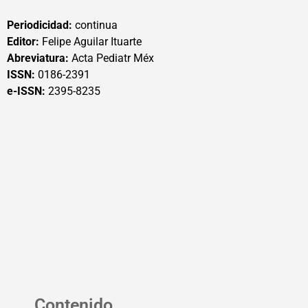
Periodicidad:
continua
Editor:
Felipe Aguilar Ituarte
Abreviatura:
Acta Pediatr Méx
ISSN:
0186-2391
e-ISSN:
2395-8235
Contenido