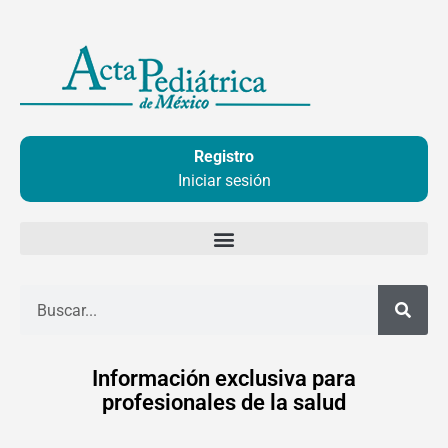
Ir
al
contenido
Registro
Iniciar sesión
Buscar
Información exclusiva para
profesionales de la salud