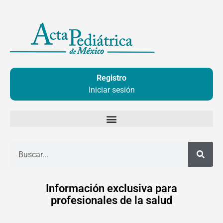
Ir
al
contenido
Registro
Iniciar sesión
Buscar
Información exclusiva para
profesionales de la salud