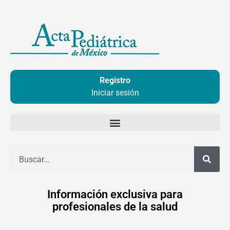
Ir
al
contenido
Registro
Iniciar sesión
Buscar
Información exclusiva para
profesionales de la salud