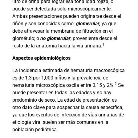
litro de orina para lograr esa tonalidad rojiza, o
puede ser detectada sólo microscópicamente.
Ambas presentaciones pueden originarse desde el
riñón y son conocidas como:
glomerular,
ya que
debe atravesar la membrana de filtración en el
glomérulo; o
no glomerular
, proveniente desde el
1
resto de la anatomía hacia la vía urinaria.
Aspectos epidemiológicos
La incidencia estimada de hematuria macroscópica
es de 1.3 por 1,000 niños y la prevalencia de
2
hematuria microscópica oscila entre 0.15 y 2%.
Se
puede presentar en todas las edades y no hay
predominio de sexo. La edad de presentación es
otro dato clave para sospechar la causa específica,
ya que los eventos de infección de vías urinarias de
etiología viral suelen ser más comunes en la
población pediátrica.