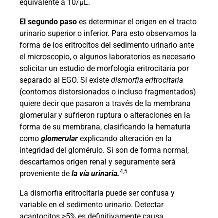
equivalente a 10/µL.
El segundo paso
es determinar el origen en el tracto
urinario superior o inferior. Para esto observamos la
forma de los eritrocitos del sedimento urinario ante
el microscopio, o algunos laboratorios es necesario
solicitar un estudio de morfología eritrocitaria por
separado al EGO. Si existe
dismorfia eritrocitaria
(contornos distorsionados o incluso fragmentados)
quiere decir que pasaron a través de la membrana
glomerular y sufrieron ruptura o alteraciones en la
forma de su membrana, clasificando la hematuria
como
glomerular
explicando alteración en la
integridad del glomérulo. Si son de forma normal,
descartamos origen renal y seguramente será
4,5
proveniente de
la vía urinaria.
La dismorfia eritrocitaria puede ser confusa y
variable en el sedimento urinario. Detectar
acantocitos >5% es definitivamente causa