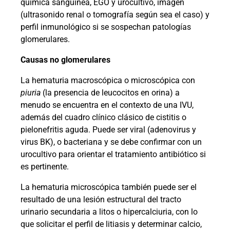
química sanguínea, EGO y urocultivo, imagen
(ultrasonido renal o tomografía según sea el caso) y
perfil inmunológico si se sospechan patologías
glomerulares.
Causas no glomerulares
La hematuria macroscópica o microscópica con
piuria
(la presencia de leucocitos en orina) a
menudo se encuentra en el contexto de una IVU,
además del cuadro clínico clásico de cistitis o
pielonefritis aguda. Puede ser viral (adenovirus y
virus BK), o bacteriana y se debe confirmar con un
urocultivo para orientar el tratamiento antibiótico si
es pertinente.
La hematuria microscópica también puede ser el
resultado de una lesión estructural del tracto
urinario secundaria a litos o hipercalciuria, con lo
que solicitar el perfil de litiasis y determinar calcio,