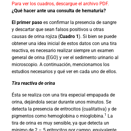
Para ver los cuadros, descargue el archivo PDF.
¿Qué hacer ante una consulta de hematuria?
El primer paso
es confirmar la presencia de sangre
y descartar que sean falsos positivos u otras
causas de orina rojiza (
Cuadro 1
). Si bien se puede
obtener una idea inicial de estos datos con una tira
reactiva, es necesario realizar siempre un examen
general de orina (EGO) y ver el sedimento urinario al
microscopio. A continuación, mencionamos los
estudios necesarios y qué ver en cada uno de ellos.
Tira reactiva de orina
Ésta se realiza con una tira especial empapada de
orina, dejándola secar durante unos minutos. Se
detecta la presencia de eritrocitos (cualitativa) y de
1
pigmentos como hemoglobina o mioglobina.
La
tira de orina es muy sensible, ya que detecta un
mínimo de 2 – 5 eritrocitos por campo, equivalente