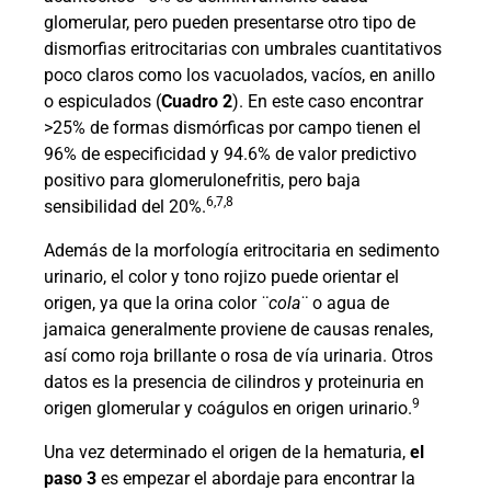
glomerular, pero pueden presentarse otro tipo de
dismorfias eritrocitarias con umbrales cuantitativos
poco claros como los vacuolados, vacíos, en anillo
o espiculados (
Cuadro 2
). En este caso encontrar
>25% de formas dismórficas por campo tienen el
96% de especificidad y 94.6% de valor predictivo
positivo para glomerulonefritis, pero baja
6,7,8
sensibilidad del 20%.
Además de la morfología eritrocitaria en sedimento
urinario, el color y tono rojizo puede orientar el
origen, ya que la orina color
¨cola¨
o agua de
jamaica generalmente proviene de causas renales,
así como roja brillante o rosa de vía urinaria. Otros
datos es la presencia de cilindros y proteinuria en
9
origen glomerular y coágulos en origen urinario.
Una vez determinado el origen de la hematuria,
el
paso 3
es empezar el abordaje para encontrar la