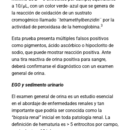
a 10/µL, con un color verde- azul que se genera de
la reacción de oxidación de un sustrato
cromogénico llamado
¨tetramethylbenzidin
¨ por la
3
actividad de peroxidasa de la hemoglobina.
Esta prueba presenta múltiples falsos positivos
como pigmentos, ácido ascórbico o hipoclorito de
sodio, que puede mostrar reacción positiva. Ante
una tira reactiva de orina positiva para sangre,
deberá confirmarse el diagnóstico con un examen
general de orina.
EGO y sedimento urinario
El examen general de orina es un estudio esencial
en el abordaje de enfermedades renales y tan
importante que podría ser conocida como la
“biopsia renal”
inicial en toda patología renal. La
definición de hematuria es > 5 eritrocitos por campo,