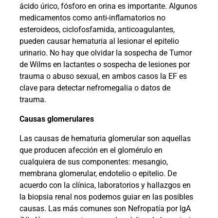
ácido úrico, fósforo en orina es importante. Algunos
medicamentos como anti-inflamatorios no
esteroideos, ciclofosfamida, anticoagulantes,
pueden causar hematuria al lesionar el epitelio
urinario. No hay que olvidar la sospecha de Tumor
de Wilms en lactantes o sospecha de lesiones por
trauma o abuso sexual, en ambos casos la EF es
clave para detectar nefromegalia o datos de
trauma.
Causas glomerulares
Las causas de hematuria glomerular son aquellas
que producen afección en el glomérulo en
cualquiera de sus componentes: mesangio,
membrana glomerular, endotelio o epitelio. De
acuerdo con la clínica, laboratorios y hallazgos en
la biopsia renal nos podemos guiar en las posibles
causas. Las más comunes son Nefropatía por IgA