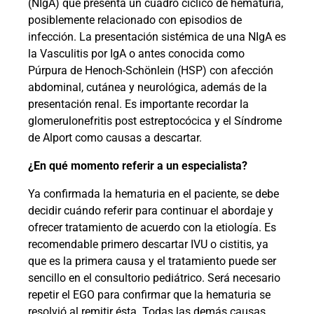
(NIgA) que presenta un cuadro cíclico de hematuria,
posiblemente relacionado con episodios de
infección. La presentación sistémica de una NIgA es
la Vasculitis por IgA o antes conocida como
Púrpura de Henoch-Schönlein (HSP) con afección
abdominal, cutánea y neurológica, además de la
presentación renal. Es importante recordar la
glomerulonefritis post estreptocócica y el Síndrome
de Alport como causas a descartar.
¿En qué momento referir a un especialista?
Ya confirmada la hematuria en el paciente, se debe
decidir cuándo referir para continuar el abordaje y
ofrecer tratamiento de acuerdo con la etiología. Es
recomendable primero descartar IVU o cistitis, ya
que es la primera causa y el tratamiento puede ser
sencillo en el consultorio pediátrico. Será necesario
repetir el EGO para confirmar que la hematuria se
resolvió al remitir ésta. Todas las demás causas