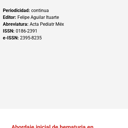
Periodicidad:
continua
Editor:
Felipe Aguilar Ituarte
Abreviatura:
Acta Pediatr Méx
ISSN:
0186-2391
e-ISSN:
2395-8235
Abordaje inicial de hematuria en