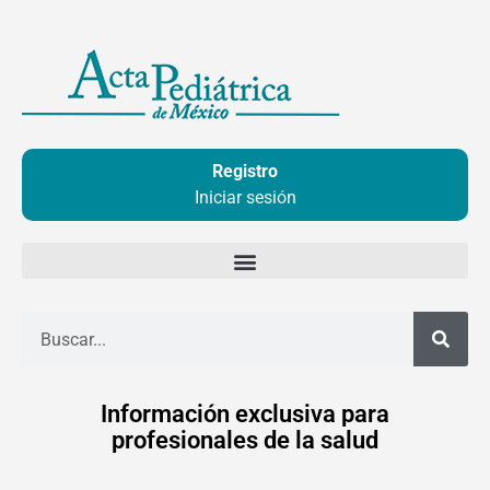
Ir
al
contenido
Registro
Iniciar sesión
Buscar
Información exclusiva para
profesionales de la salud