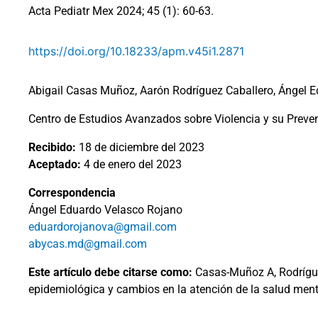
Acta Pediatr Mex 2024; 45 (1): 60-63.
https://doi.org/10.18233/apm.v45i1.2871
Abigail Casas Muñoz, Aarón Rodríguez Caballero, Ángel E
Centro de Estudios Avanzados sobre Violencia y su Prevenc
Recibido:
18 de diciembre del 2023
Aceptado:
4 de enero del 2023
Correspondencia
Ángel Eduardo Velasco Rojano
eduardorojanova@gmail.com
abycas.md@gmail.com
Este artículo debe citarse como:
Casas-Muñoz A, Rodrígue
epidemiológica y cambios en la atención de la salud menta