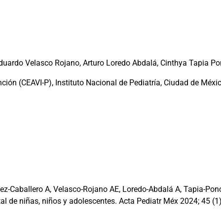
duardo Velasco Rojano, Arturo Loredo Abdalá, Cinthya Tapia P
ión (CEAVI-P), Instituto Nacional de Pediatría, Ciudad de Méxic
z-Caballero A, Velasco-Rojano AE, Loredo-Abdalá A, Tapia-Ponc
l de niñas, niños y adolescentes. Acta Pediatr Méx 2024; 45 (1)