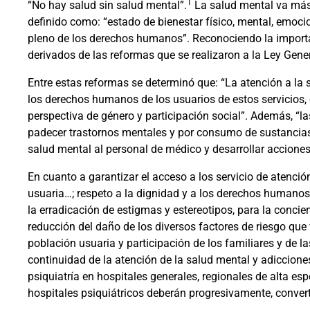
1
“No hay salud sin salud mental”.
La salud mental va más a
definido como: “estado de bienestar físico, mental, emocio
pleno de los derechos humanos”. Reconociendo la importa
derivados de las reformas que se realizaron a la Ley Gene
Entre estas reformas se determinó que: “La atención a la 
los derechos humanos de los usuarios de estos servicios, en
perspectiva de género y participación social”. Además, “la
padecer trastornos mentales y por consumo de sustancias 
salud mental al personal de médico y desarrollar acciones 
En cuanto a garantizar el acceso a los servicio de atenció
usuaria…; respeto a la dignidad y a los derechos humanos
la erradicación de estigmas y estereotipos, para la concien
reducción del daño de los diversos factores de riesgo que v
población usuaria y participación de los familiares y de 
continuidad de la atención de la salud mental y adiccione
psiquiatría en hospitales generales, regionales de alta esp
hospitales psiquiátricos deberán progresivamente, convert