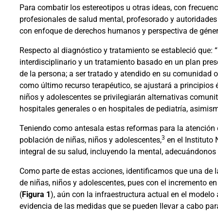
Para combatir los estereotipos u otras ideas, con frecuen
profesionales de salud mental, profesorado y autoridade
con enfoque de derechos humanos y perspectiva de género
Respecto al diagnóstico y tratamiento se estableció que: “
interdisciplinario y un tratamiento basado en un plan pres
de la persona; a ser tratado y atendido en su comunidad o
como último recurso terapéutico, se ajustará a principios 
niños y adolescentes se privilegiarán alternativas comunita
hospitales generales o en hospitales de pediatría, asimismo
Teniendo como antesala estas reformas para la atención 
3
población de niñas, niños y adolescentes,
en el Instituto
integral de su salud, incluyendo la mental, adecuándonos
Como parte de estas acciones, identificamos que una de la
de niñas, niños y adolescentes, pues con el incremento en
(
Figura 1
), aún con la infraestructura actual en el modelo a
evidencia de las medidas que se pueden llevar a cabo pa