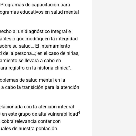
: “Programas de capacitación para
programas educativos en salud mental
recho a: un diagnóstico integral e
sibles o que modifiquen la integridad
 sobre su salud… El internamiento
d de la persona…; en el caso de niñas,
rnamiento se llevará a cabo en
á registro en la historia clínica”.
oblemas de salud mental en la
 a cabo la transición para la atención
elacionada con la atención integral
4
 en este grupo de alta vulnerabilidad
 cobra relevancia contar con
uales de nuestra población.