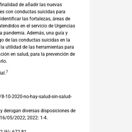
finalidad de añadir las nuevas
tes con conductas suicidas para
identificar las fortalezas, áreas de
atendidos en el servicio de Urgencias
e la pandemia. Además, una guía y
go de las conductas suicidas en la
a utilidad de las herramientas para
ción en salud, para la prevención de
rlo.
7
al.
/8-10-2020-no-hay-salud-sin-salud-
y derogan diversas disposiciones de
n 16/05/2022; 2022: 1-4.
2 (6): 672-81.