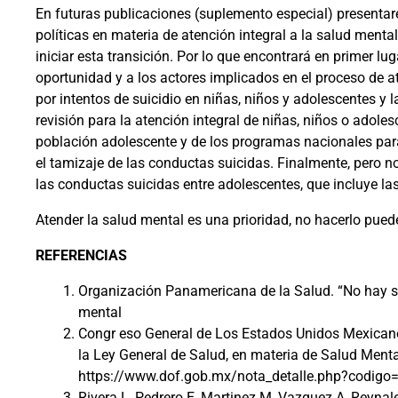
En futuras publicaciones (suplemento especial) presentare
políticas en materia de atención integral a la salud men
iniciar esta transición. Por lo que encontrará en primer lug
oportunidad y a los actores implicados en el proceso de at
por intentos de suicidio en niñas, niños y adolescentes y
revisión para la atención integral de niñas, niños o adole
población adolescente y de los programas nacionales para
el tamizaje de las conductas suicidas. Finalmente, pero n
las conductas suicidas entre adolescentes, que incluye las
Atender la salud mental es una prioridad, no hacerlo pued
REFERENCIAS
Organización Panamericana de la Salud. “No hay s
mental
Congr eso General de Los Estados Unidos Mexicano
la Ley General de Salud, en materia de Salud Mental
https://www.dof.gob.mx/nota_detalle.php?codig
Rivera L, Pedrero E, Martinez M, Vazquez A, Reyna