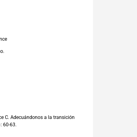
once
o.
e C. Adecuándonos a la transición
: 60-63.