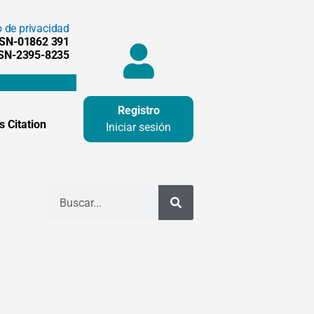
o de privacidad
SSN-01862 391
SSN-2395-8235
Registro
 Citation
Iniciar sesión
Buscar