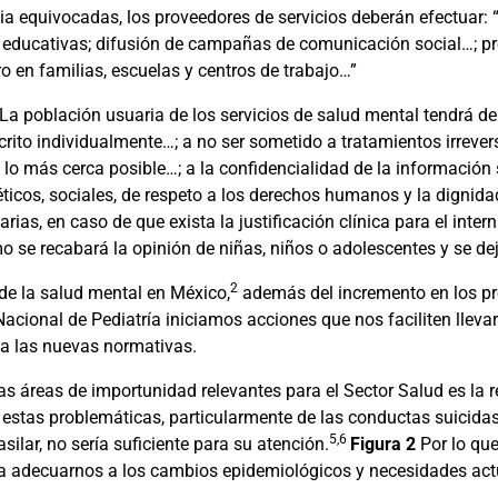
cia equivocadas, los proveedores de servicios deberán efectuar
s educativas; difusión de campañas de comunicación social…; 
 en familias, escuelas y centros de trabajo…”
La población usuaria de los servicios de salud mental tendrá de
crito individualmente…; a no ser sometido a tratamientos irrever
 lo más cerca posible…; a la confidencialidad de la información
éticos, sociales, de respeto a los derechos humanos y la dignida
rias, en caso de que exista la justificación clínica para el inte
 se recabará la opinión de niñas, niños o adolescentes y se dejar
2
de la salud mental en México,
además del incremento en los pr
 Nacional de Pediatría iniciamos acciones que nos faciliten llevar
 a las nuevas normativas.
s áreas de importunidad relevantes para el Sector Salud es la r
 estas problemáticas, particularmente de las conductas suicidas
5,6
silar, no sería suficiente para su atención.
Figura 2
Por lo que
ra adecuarnos a los cambios epidemiológicos y necesidades act