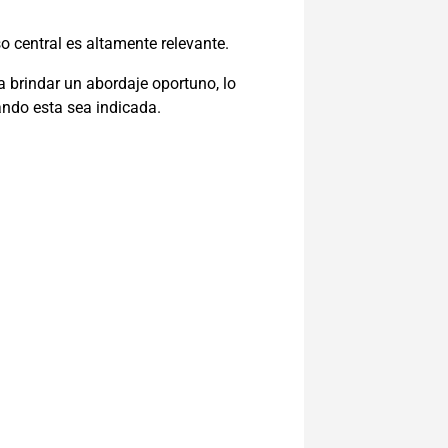
 central es altamente relevante.
a brindar un abordaje oportuno, lo
uando esta sea indicada.