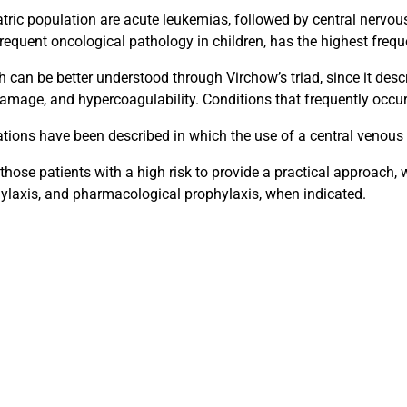
atric population are acute leukemias, followed by central ner
requent oncological pathology in children, has the highest freq
ch can be better understood through Virchow’s triad, since it desc
damage, and hypercoagulability. Conditions that frequently occur
tions have been described in which the use of a central venous c
y those patients with a high risk to provide a practical approach,
ylaxis, and pharmacological prophylaxis, when indicated.