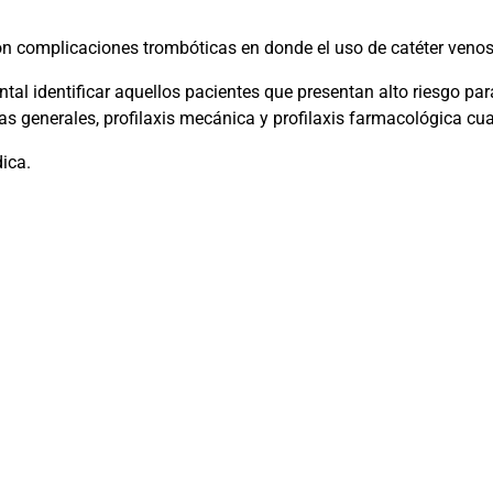
on complicaciones trombóticas en donde el uso de catéter venoso
al identificar aquellos pacientes que presentan alto riesgo par
idas generales, profilaxis mecánica y profilaxis farmacológica c
ica.