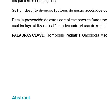
los pacientes oncológicos.
Se han descrito diversos factores de riesgo asociados c
Para la prevención de estas complicaciones es fundament
cual incluye utilizar el catéter adecuado, el uso de med
PALABRAS
CLAVE:
Trombosis, Pediatría, Oncología Méd
Abstract