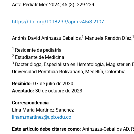
Acta Pediatr Mex 2024; 45 (3): 229-239.
https://doi.org/10.18233/apm.v45i3.2107
1
Andrés David Aránzazu Ceballos,
Manuela Rendón Díez,
1
Residente de pediatría
2
Estudiante de Medicina
3
Bacterióloga, Especialista en Hematología, Magister en
Universidad Pontificia Bolivariana, Medellín, Colombia
Recibido:
07 de julio de 2020
Aceptado:
30 de octubre de 2023
Correspondencia
Lina María Martínez Sanchez
linam.martinez@upb.edu.co
Este artículo debe citarse como:
Aránzazu-Ceballos AD, R