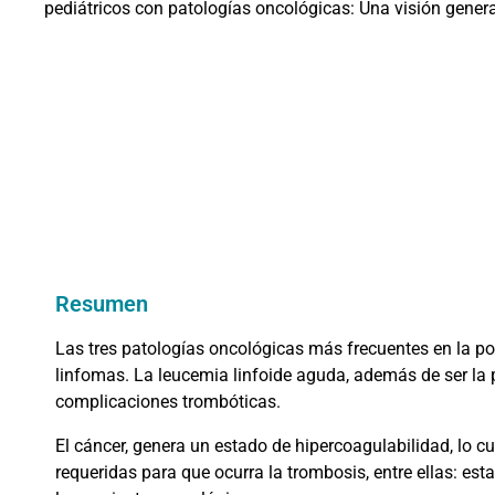
pediátricos con patologías oncológicas: Una visión genera
Resumen
Las tres patologías oncológicas más frecuentes en la po
linfomas. La leucemia linfoide aguda, además de ser la 
complicaciones trombóticas.
El cáncer, genera un estado de hipercoagulabilidad, lo c
requeridas para que ocurra la trombosis, entre ellas: es