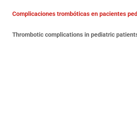
Complicaciones trombóticas en pacientes pedi
Thrombotic complications in pediatric patient