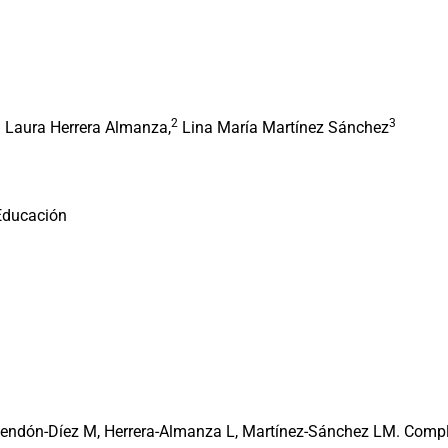
1
2
3
Laura Herrera Almanza,
Lina María Martínez Sánchez
 Educación
endón-Díez M, Herrera-Almanza L, Martínez-Sánchez LM. Compl