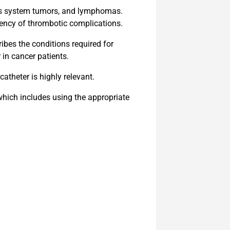
vous system tumors, and lymphomas.
uency of thrombotic complications.
ribes the conditions required for
 in cancer patients.
atheter is highly relevant.
 which includes using the appropriate