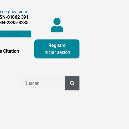
o de privacidad
SSN-01862 391
SSN-2395-8235
Registro
 Citation
Iniciar sesión
Buscar