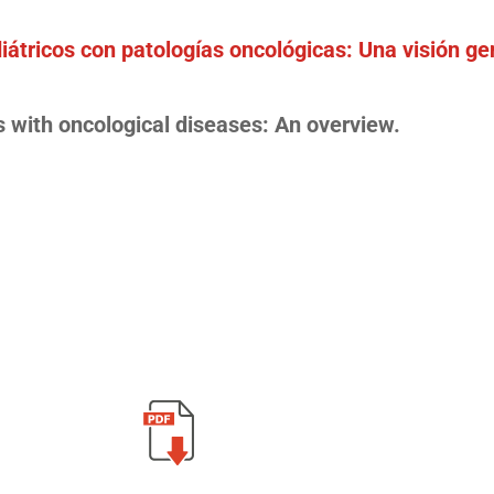
átricos con patologías oncológicas: Una visión ge
s with oncological diseases: An overview.