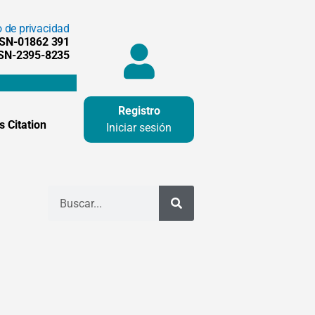
o de privacidad
SSN-01862 391
SSN-2395-8235
Registro
 Citation
Iniciar sesión
Buscar