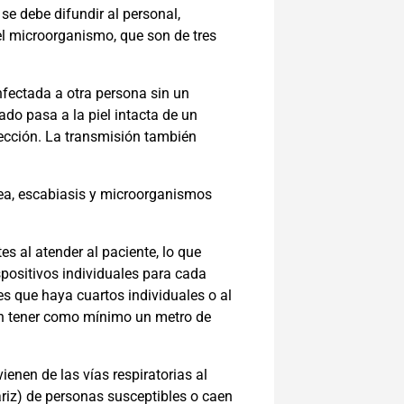
se debe difundir al personal,
l microorganismo, que son de tres
fectada a otra persona sin un
do pasa a la piel intacta de un
nfección. La transmisión también
rea, escabiasis y microorganismos
es al atender al paciente, lo que
spositivos individuales para cada
es que haya cuartos individuales o al
en tener como mínimo un metro de
enen de las vías respiratorias al
ariz) de personas susceptibles o caen