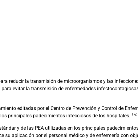
ara reducir la transmisión de microorganismos y las infeccion
 para evitar la transmisión de enfermedades infectocontagiosas 
lamiento editadas por el Centro de Prevención y Control de Enfe
1-2
 los principales padecimientos infecciosos de los hospitales.
tándar y de las PEA utilizadas en los principales padecimientos 
ce su aplicación por el personal médico y de enfermería con obje