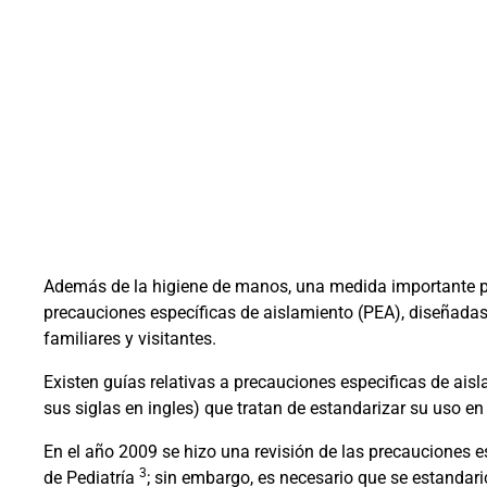
A
d
emás de la higiene de manos, una medida importante p
precauciones específicas de aislamiento (PEA), diseñadas
familiares y visitantes.
Existen guías relativas a precauciones especificas de ais
sus siglas en ingles) que tratan de estandarizar su uso en
En el año 2009 se hizo una revisión de las precauciones es
3
de Pediatría
; sin embargo, es necesario que se estandari