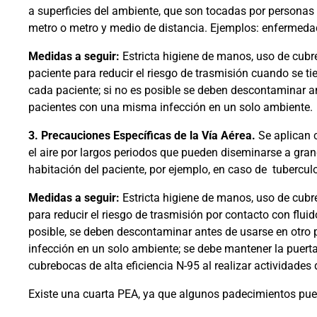
a superficies del ambiente, que son tocadas por personas
metro o metro y medio de distancia. Ejemplos: enfermedade
Medidas a seguir:
Estricta higiene de manos, uso de cubr
paciente para reducir el riesgo de trasmisión cuando se ti
cada paciente; si no es posible se deben descontaminar an
pacientes con una misma infección en un solo ambiente.
3.
Precauciones Específicas de la Vía Aérea.
Se aplican 
el aire por largos periodos que pueden diseminarse a grand
habitación del paciente, por ejemplo, en caso de
tubercul
Medidas a seguir:
Estricta higiene de manos, uso de cubre
para reducir el riesgo de trasmisión por contacto con fluid
posible, se deben descontaminar antes de usarse en otro p
infección en un solo ambiente; se debe mantener la puerta
cubrebocas de alta eficiencia N-95 al realizar actividades 
Existe una cuarta PEA, ya que algunos padecimientos pueden