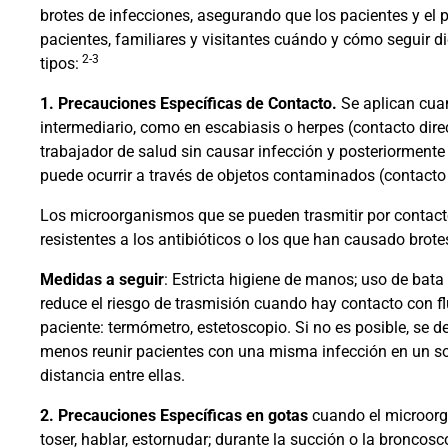
brotes de infecciones, asegurando que los pacientes y el pe
pacientes, familiares y visitantes cuándo y cómo seguir
2-3
tipos:
1. Precauciones Específicas de Contacto.
Se aplican cua
intermediario, como en escabiasis o herpes (contacto dire
trabajador de salud sin causar infección y posteriormente 
puede ocurrir a través de objetos contaminados (contacto 
Los microorganismos que se pueden trasmitir por contacto
resistentes a los antibióticos o los que han causado brotes
Medidas a seguir
: Estricta higiene de manos; uso de bata 
reduce el riesgo de trasmisión cuando hay contacto con fl
paciente: termómetro, estetoscopio. Si no es posible, se 
menos reunir pacientes con una misma infección en un so
distancia entre ellas.
2.
Precauciones Específicas en gotas
cuando el microorga
toser, hablar, estornudar; durante la succión o la broncos