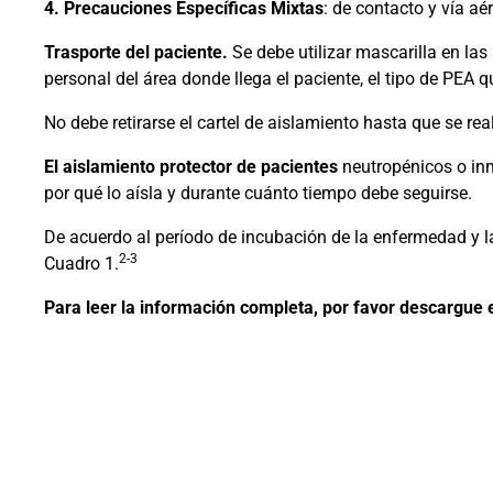
4. Precauciones Específicas Mixtas
: de contacto y vía aé
Trasporte del paciente.
Se debe utilizar mascarilla en las
personal del área donde llega el paciente, el tipo de PEA q
No debe retirarse el cartel de aislamiento hasta que se real
El aislamiento protector de pacientes
neutropénicos o i
por qué lo aísla y durante cuánto tiempo debe seguirse.
De acuerdo al período de incubación de la enfermedad y l
2-3
Cuadro 1.
Para leer la información completa, por favor descargue e