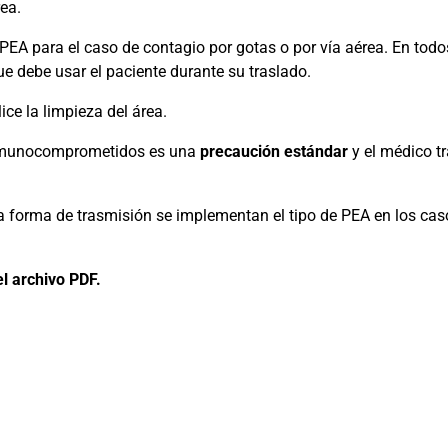
rea.
 PEA para el caso de contagio por gotas o por vía aérea. En todo
ue debe usar el paciente durante su traslado.
ice la limpieza del área.
nmunocomprometidos es una
precaución estándar
y el médico tr
a forma de trasmisión se implementan el tipo de PEA en los cas
l archivo PDF.