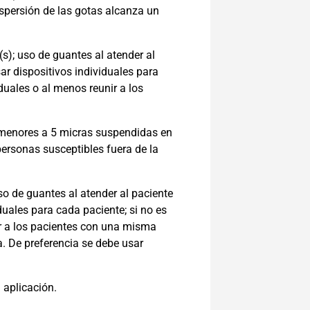
spersión de las gotas alcanza un
(s); uso de guantes al atender al
ar dispositivos individuales para
duales o al menos reunir a los
 menores a 5 micras suspendidas en
personas susceptibles fuera de la
so de guantes al atender al paciente
duales para cada paciente; si no es
ir a los pacientes con una misma
a. De preferencia se debe usar
 aplicación.