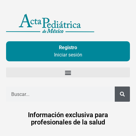
Ir
al
contenido
Registro
Iniciar sesión
Buscar
Información exclusiva para
profesionales de la salud