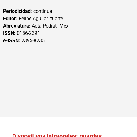
Periodicidad:
continua
Editor:
Felipe Aguilar Ituarte
Abreviatura:
Acta Pediatr Méx
ISSN:
0186-2391
e-ISSN:
2395-8235
Dispositivos intraorales: guardas