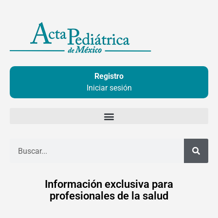
Ir
al
contenido
Registro
Iniciar sesión
Buscar
Información exclusiva para
profesionales de la salud