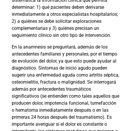
sistemática la información clínica que permita
determinar: 1) qué pacientes deben derivarse
inmediatamente a otros especialistas hospitalarios;
2) a quiénes se debe solicitar exploraciones
complementarias y 3) quiénes precisan un
seguimiento clínico sin otro tipo de intervención.
En la anamnesis se preguntará, además de los
antecedentes familiares y personales, por el tiempo
de evolución del dolor, ya que esto puede ayudar al
diagnóstico. Síntomas de inicio agudo pueden
sugerir una enfermedad aguda como artritis séptica,
osteomielitis, fractura o malignidad. Se interrogará
además por antecedentes traumáticos
significativos (se entienden como tales aquellos que
producen dolor, impotencia funcional, tumefacción
o hematoma inmediatamente después o en las
primeras 24 horas después del traumatismo). Es
importante averiguar si el dolor es constante o