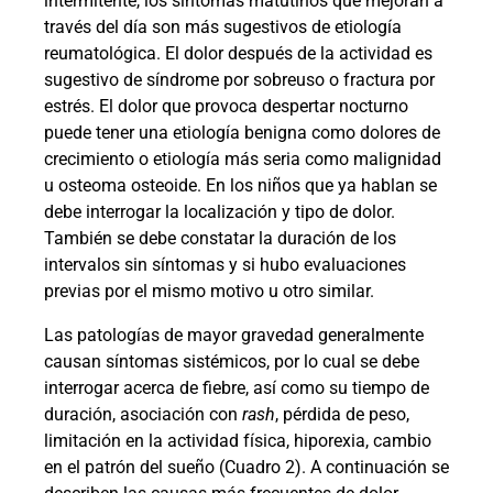
intermitente, los síntomas matutinos que mejoran a
través del día son más sugestivos de etiología
reumatológica. El dolor después de la actividad es
sugestivo de síndrome por sobreuso o fractura por
estrés. El dolor que provoca despertar nocturno
puede tener una etiología benigna como dolores de
crecimiento o etiología más seria como malignidad
u osteoma osteoide. En los niños que ya hablan se
debe interrogar la localización y tipo de dolor.
También se debe constatar la duración de los
intervalos sin síntomas y si hubo evaluaciones
previas por el mismo motivo u otro similar.
Las patologías de mayor gravedad generalmente
causan síntomas sistémicos, por lo cual se debe
interrogar acerca de fiebre, así como su tiempo de
duración, asociación con
rash
, pérdida de peso,
limitación en la actividad física, hiporexia, cambio
en el patrón del sueño (Cuadro 2). A continuación se