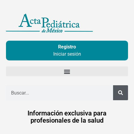
Ir
al
contenido
Registro
Iniciar sesión
Buscar
Información exclusiva para
profesionales de la salud