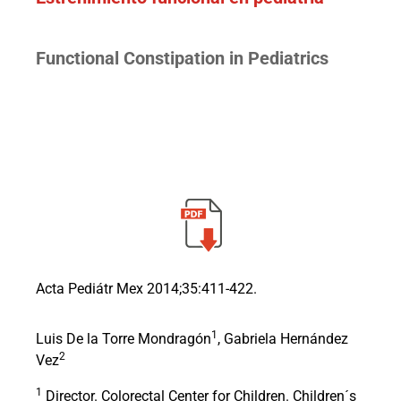
Functional Constipation in Pediatrics
Acta Pediátr Mex 2014;35:411-422.
1
Luis De la Torre Mondragón
, Gabriela Hernández
2
Vez
1
Director. Colorectal Center for Children. Children´s