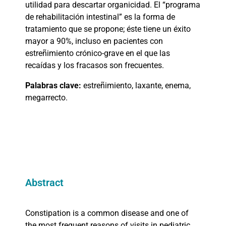
utilidad para descartar organicidad. El “programa
de rehabilitación intestinal” es la forma de
tratamiento que se propone; éste tiene un éxito
mayor a 90%, incluso en pacientes con
estreñimiento crónico-grave en el que las
recaídas y los fracasos son frecuentes.
Palabras clave:
estreñimiento, laxante, enema,
megarrecto.
Abstract
Constipation is a common disease and one of
the most frequent reasons of visits in pediatric