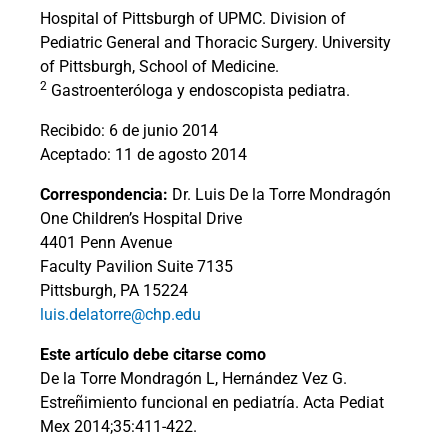
Hospital of Pittsburgh of UPMC. Division of
Pediatric General and Thoracic Surgery. University
of Pittsburgh, School of Medicine.
2
Gastroenteróloga y endoscopista pediatra.
Recibido: 6 de junio 2014
Aceptado: 11 de agosto 2014
Correspondencia:
Dr. Luis De la Torre Mondragón
One Children’s Hospital Drive
4401 Penn Avenue
Faculty Pavilion Suite 7135
Pittsburgh, PA 15224
luis.delatorre@chp.edu
Este artículo debe citarse como
De la Torre Mondragón L, Hernández Vez G.
Estreñimiento funcional en pediatría. Acta Pediat
Mex 2014;35:411-422.