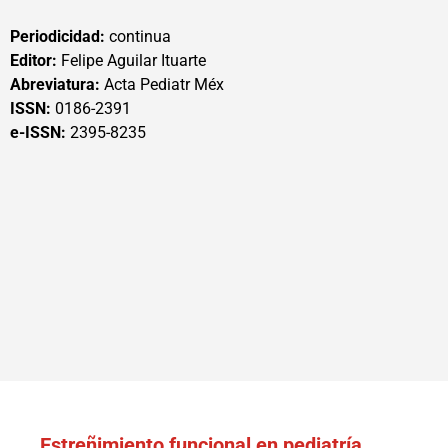
Periodicidad:
continua
Editor:
Felipe Aguilar Ituarte
Abreviatura:
Acta Pediatr Méx
ISSN:
0186-2391
e-ISSN:
2395-8235
Estreñimiento funcional en pediatría