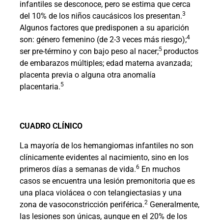
infantiles se desconoce, pero se estima que cerca
3
del 10% de los niños caucásicos los presentan.
Algunos factores que predisponen a su aparición
4
son: género femenino (de 2-3 veces más riesgo);
5
ser pre-término y con bajo peso al nacer;
productos
de embarazos múltiples; edad materna avanzada;
placenta previa o alguna otra anomalía
5
placentaria.
CUADRO CLÍNICO
La mayoría de los hemangiomas infantiles no son
clínicamente evidentes al nacimiento, sino en los
6
primeros días a semanas de vida.
En muchos
casos se encuentra una lesión premonitoria que es
una placa violácea o con telangiectasias y una
2
zona de vasoconstricción periférica.
Generalmente,
las lesiones son únicas, aunque en el 20% de los