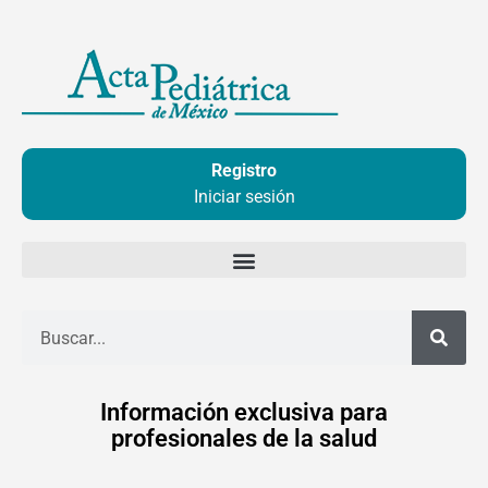
Ir
al
contenido
Registro
Iniciar sesión
Buscar
Información exclusiva para
profesionales de la salud