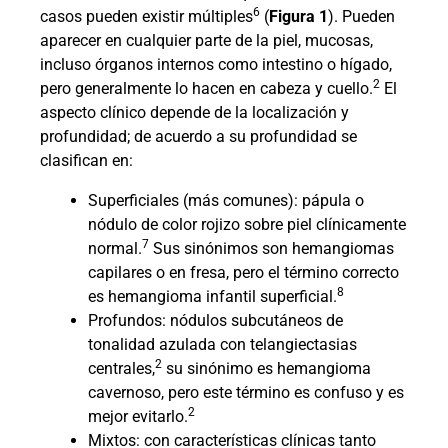
6
casos pueden existir múltiples
(
Figura 1
). Pueden
aparecer en cualquier parte de la piel, mucosas,
incluso órganos internos como intestino o hígado,
2
pero generalmente lo hacen en cabeza y cuello.
El
aspecto clínico depende de la localización y
profundidad; de acuerdo a su profundidad se
clasifican en:
Superficiales (más comunes): pápula o
nódulo de color rojizo sobre piel clínicamente
7
normal.
Sus sinónimos son hemangiomas
capilares o en fresa, pero el término correcto
8
es hemangioma infantil superficial.
Profundos: nódulos subcutáneos de
tonalidad azulada con telangiectasias
2
centrales,
su sinónimo es hemangioma
cavernoso, pero este término es confuso y es
2
mejor evitarlo.
Mixtos: con características clínicas tanto