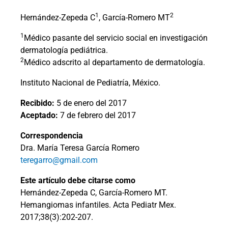
1
2
Hernández-Zepeda C
, García-Romero MT
1
Médico pasante del servicio social en investigación
dermatología pediátrica.
2
Médico adscrito al departamento de dermatología.
Instituto Nacional de Pediatría, México.
Recibido:
5 de enero del 2017
Aceptado:
7 de febrero del 2017
Correspondencia
Dra. María Teresa García Romero
teregarro@gmail.com
Este artículo debe citarse como
Hernández-Zepeda C, García-Romero MT.
Hemangiomas infantiles. Acta Pediatr Mex.
2017;38(3):202-207.