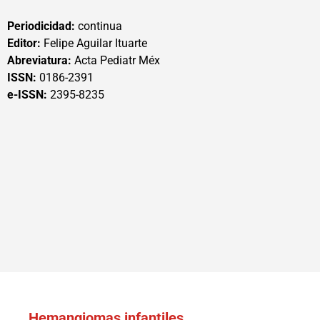
Periodicidad:
continua
Editor:
Felipe Aguilar Ituarte
Abreviatura:
Acta Pediatr Méx
ISSN:
0186-2391
e-ISSN:
2395-8235
Hemangiomas infantiles