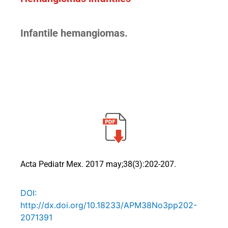
Infantile hemangiomas.
Acta Pediatr Mex. 2017 may;38(3):202-207.
DOI:
http://dx.doi.org/10.18233/APM38No3pp202-
2071391