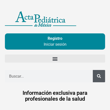
Ir
al
contenido
Registro
Iniciar sesión
Buscar
Información exclusiva para
profesionales de la salud