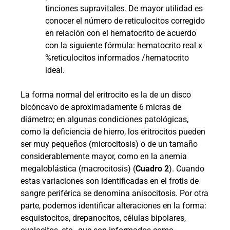
tinciones supravitales. De mayor utilidad es
conocer el número de reticulocitos corregido
en relación con el hematocrito de acuerdo
con la siguiente fórmula: hematocrito real x
%reticulocitos informados /hematocrito
ideal.
La forma normal del eritrocito es la de un disco
bicóncavo de aproximadamente 6 micras de
diámetro; en algunas condiciones patológicas,
como la deficiencia de hierro, los eritrocitos pueden
ser muy pequeños (microcitosis) o de un tamaño
considerablemente mayor, como en la anemia
megaloblástica (macrocitosis) (
Cuadro 2
). Cuando
estas variaciones son identificadas en el frotis de
sangre periférica se denomina anisocitosis. Por otra
parte, podemos identificar alteraciones en la forma:
esquistocitos, drepanocitos, células bipolares,