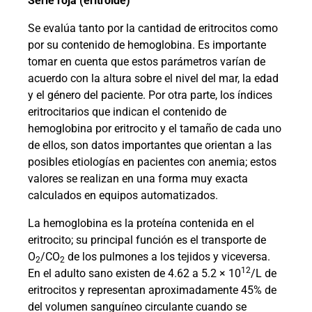
Serie roja (eritroide)
Se evalúa tanto por la cantidad de eritrocitos como
por su contenido de hemoglobina. Es importante
tomar en cuenta que estos parámetros varían de
acuerdo con la altura sobre el nivel del mar, la edad
y el género del paciente. Por otra parte, los índices
eritrocitarios que indican el contenido de
hemoglobina por eritrocito y el tamaño de cada uno
de ellos, son datos importantes que orientan a las
posibles etiologías en pacientes con anemia; estos
valores se realizan en una forma muy exacta
calculados en equipos automatizados.
La hemoglobina es la proteína contenida en el
eritrocito; su principal función es el transporte de
O
/CO
de los pulmones a los tejidos y viceversa.
2
2
12
En el adulto sano existen de 4.62 a 5.2 × 10
/L de
eritrocitos y representan aproximadamente 45% de
del volumen sanguíneo circulante cuando se