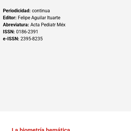
Periodicidad:
continua
Editor:
Felipe Aguilar Ituarte
Abreviatura:
Acta Pediatr Méx
ISSN:
0186-2391
e-ISSN:
2395-8235
La biometría hemática