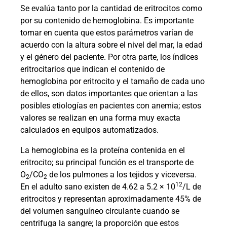
Se evalúa tanto por la cantidad de eritrocitos como
por su contenido de hemoglobina. Es importante
tomar en cuenta que estos parámetros varían de
acuerdo con la altura sobre el nivel del mar, la edad
y el género del paciente. Por otra parte, los índices
eritrocitarios que indican el contenido de
hemoglobina por eritrocito y el tamaño de cada uno
de ellos, son datos importantes que orientan a las
posibles etiologías en pacientes con anemia; estos
valores se realizan en una forma muy exacta
calculados en equipos automatizados.
La hemoglobina es la proteína contenida en el
eritrocito; su principal función es el transporte de
O
/CO
de los pulmones a los tejidos y viceversa.
2
2
12
En el adulto sano existen de 4.62 a 5.2 × 10
/L de
eritrocitos y representan aproximadamente 45% de
del volumen sanguíneo circulante cuando se
centrifuga la sangre; la proporción que estos