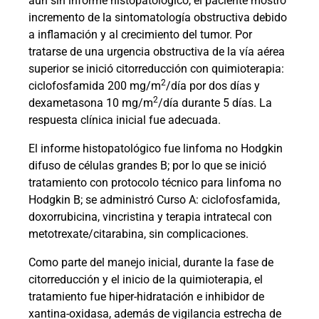
aún sin informe histopatológico, el paciente mostró
incremento de la sintomatología obstructiva debido
a inflamación y al crecimiento del tumor. Por
tratarse de una urgencia obstructiva de la vía aérea
superior se inició citorreducción con quimioterapia:
2
ciclofosfamida 200 mg/m
/día por dos días y
2
dexametasona 10 mg/m
/día durante 5 días. La
respuesta clínica inicial fue adecuada.
El informe histopatológico fue linfoma no Hodgkin
difuso de células grandes B; por lo que se inició
tratamiento con protocolo técnico para linfoma no
Hodgkin B; se administró Curso A: ciclofosfamida,
doxorrubicina, vincristina y terapia intratecal con
metotrexate/citarabina, sin complicaciones.
Como parte del manejo inicial, durante la fase de
citorreducción y el inicio de la quimioterapia, el
tratamiento fue hiper-hidratación e inhibidor de
xantina-oxidasa, además de vigilancia estrecha de