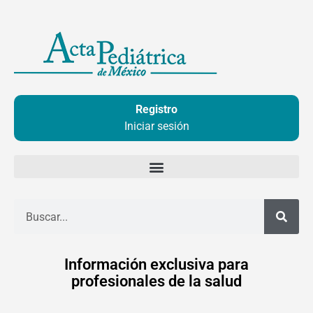
Ir
al
contenido
Registro
Iniciar sesión
Buscar
Información exclusiva para
profesionales de la salud