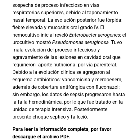
sospecha de proceso infeccioso en vías
respiratorias superiores, debido al taponamiento
nasal temporal. La evolución posterior fue tórpida:
fiebre elevada y mucositis oral grado IV. El
hemocultivo inicial reveló
Enterobacter aerogenes
; el
urocultivo mostró
Pseudomonas aeruginosa.
Tuvo
mala evolución del proceso infeccioso y
agravamiento de las lesiones en cavidad oral que
requirieron
aporte nutricional por vía parenteral.
Debido a la evolución clínica se agregaron al
esquema antibióticos: vancomicina y meropenem,
además de cobertura antifúngica con fluconazol;
sin embargo, los datos de sepsis progresaron hasta
la falla hemodinámica, por lo que fue tratado en la
unidad de terapia intensiva. Posteriormente
presentó choque séptico y falleció.
Para leer la información completa, por favor
descargue el archivo PDF.